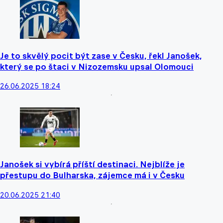
Je to skvělý pocit být zase v Česku, řekl Janošek,
který se po štaci v Nizozemsku upsal Olomouci
26.06.2025 18:24
Janošek si vybírá příští destinaci. Nejblíže je
přestupu do Bulharska, zájemce má i v Česku
20.06.2025 21:40