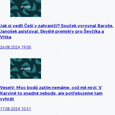
Jak si vedli Češi v zahraničí? Souček vyrovnal Baroše,
Janošek asistoval. Skvělé premiéry pro Ševčíka a
Vítka
26.08.2024 19:00
Veselý: Moc bodů zatím nemáme, což mě mrzí. V
Karviné to snadné nebude, ale potřebujeme tam
vyhrát
17.08.2024 10:31