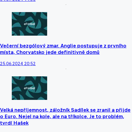
Večerní bezgólový zmar. Anglie postupuje z prvního
místa, Chorvatsko jede definitivně domů
25.06.2024 20:52
Velká nepříjemnost, záložník Sadílek se zranil a přijde
o Euro. Nejel na kole, ale na tříkolce. Je to problém,
tvrdí Hašek