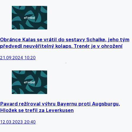
Obránce Kalas se vrátil do sestavy Schalke, jeho tým
předvedl neuvěřitelný kolaps. Trenér je v ohrožení
21.09.2024 10:20
Pavard režíroval výhru Bayernu proti Augsburgu,
Hložek se trefil za Leverkusen
12.03.2023 20:40