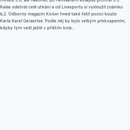
Kalas odehrál celé utkání a od Livesportu si vysloužil známku
6,2. Odborný magazín Kicker hned také řešil pozici kouče
Karla Karel Geraertse. Podle něj by bylo velkým překvapením,
kdyby tým vedl ještě v příštím kole...