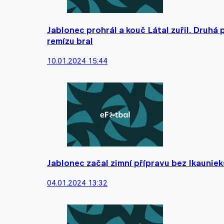
Jablonec prohrál a kouč Látal zuřil. Druhá
remízu bral
10.01.2024 15:44
Jablonec začal zimní přípravu bez Ikaunie
04.01.2024 13:32