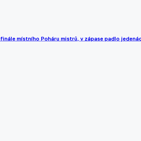
 finále místního Poháru mistrů, v zápase padlo jedená