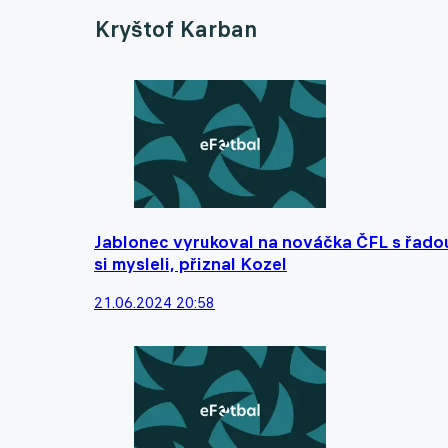
Kryštof Karban
Jablonec vyrukoval na nováčka ČFL s řadou 
si mysleli, přiznal Kozel
21.06.2024 20:58