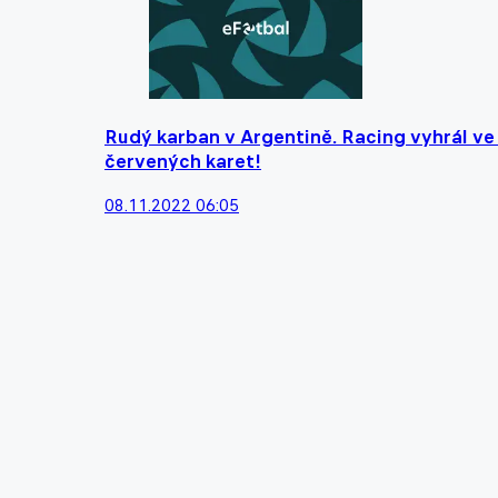
Rudý karban v Argentině. Racing vyhrál ve
červených karet!
08.11.2022 06:05