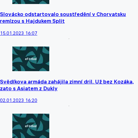
Slovácko odstartovalo soustředění v Chorvatsku
remízou s Hajdukem Split
15.01.2023 16:07
Svědíkova armáda zahájila zimní dril. Už bez Kozáka,
zato s Asiatem z Dukly
02.01.2023 16:20