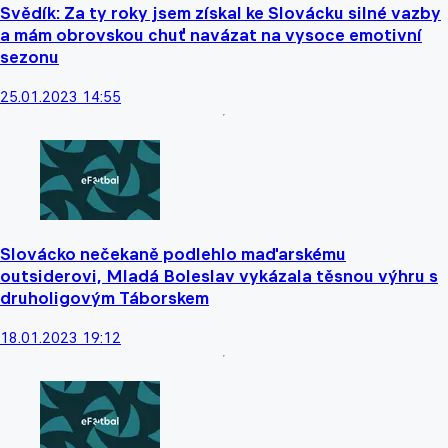
Svědík: Za ty roky jsem získal ke Slovácku silné vazby
a mám obrovskou chuť navázat na vysoce emotivní
sezonu
25.01.2023 14:55
Slovácko nečekaně podlehlo maďarskému
outsiderovi, Mladá Boleslav vykázala těsnou výhru s
druholigovým Táborskem
18.01.2023 19:12