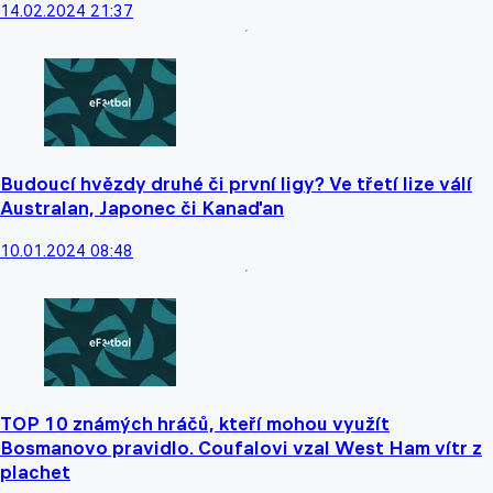
14.02.2024 21:37
Budoucí hvězdy druhé či první ligy? Ve třetí lize válí
Australan, Japonec či Kanaďan
10.01.2024 08:48
TOP 10 známých hráčů, kteří mohou využít
Bosmanovo pravidlo. Coufalovi vzal West Ham vítr z
plachet