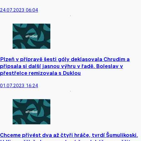
24.07.2023 06:04
Plzeň v přípravě šesti góly deklasovala Chrudim a
připsala si další jasnou výhru v řadě. Boleslav v
přestřelce remizovala s Duklou
01.07.2023 16:24
Chceme přivést dva až čtyři hráče, tvrdí Šumulikoski.