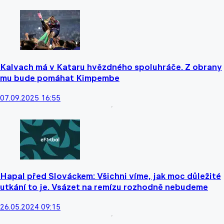
Kalvach má v Kataru hvězdného spoluhráče. Z obrany
mu bude pomáhat Kimpembe
07.09.2025 16:55
Hapal před Slováckem: Všichni víme, jak moc důležité
utkání to je. Vsázet na remízu rozhodně nebudeme
26.05.2024 09:15