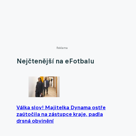
Reklama
Nejčtenější na eFotbalu
Válka slov! Majitelka Dynama ostře
zaútočila na zástupce kraje, padla
drsná obvinění