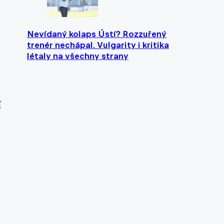
Nevídaný kolaps Ústí? Rozzuřený
trenér nechápal. Vulgarity i kritika
létaly na všechny strany
í