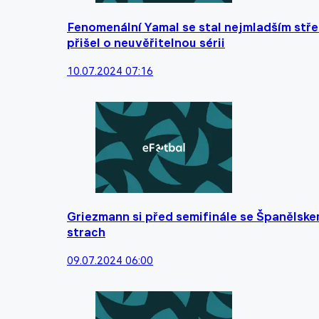
Fenomenální Yamal se stal nejmladším střel
přišel o neuvěřitelnou sérii
10.07.2024 07:16
Griezmann si před semifinále se Španělske
strach
09.07.2024 06:00