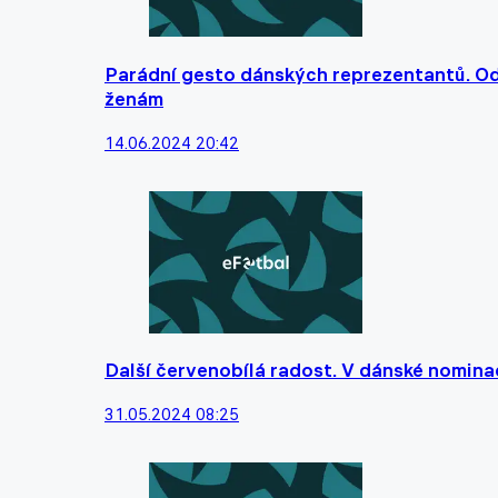
Parádní gesto dánských reprezentantů. Od
ženám
14.06.2024 20:42
Další červenobílá radost. V dánské nomina
31.05.2024 08:25