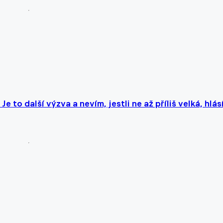
Je to další výzva a nevím, jestli ne až příliš velká, hlás