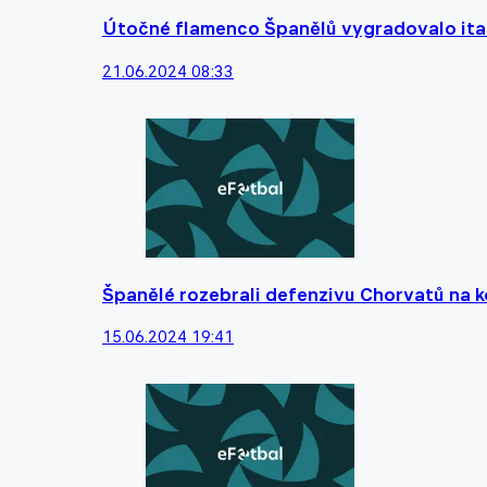
Útočné flamenco Španělů vygradovalo ital
21.06.2024 08:33
Španělé rozebrali defenzivu Chorvatů na kos
15.06.2024 19:41