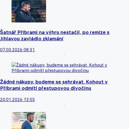
Šatnář Příbrami na výhru nestačil, po remíze s
Jihlavou zavládlo zklamání
07.03.2026 08:31
Žádné nákupy, budeme se sehrávat. Kohout v
Příbrami odmítl přestupovou divočinu
20.01.2026 13:55