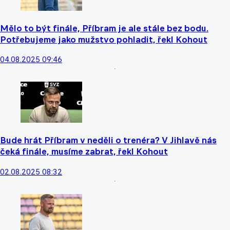
Mělo to být finále, Příbram je ale stále bez bodu.
Potřebujeme jako mužstvo pohladit, řekl Kohout
04.08.2025 09:46
Bude hrát Příbram v neděli o trenéra? V Jihlavě nás
čeká finále, musíme zabrat, řekl Kohout
02.08.2025 08:32