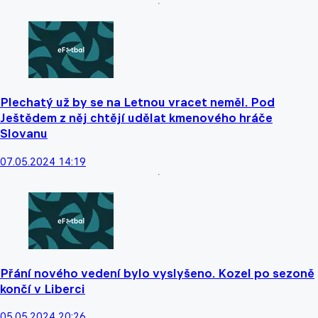
Plechatý už by se na Letnou vracet neměl. Pod
Ještědem z něj chtějí udělat kmenového hráče
Slovanu
07.05.2024 14:19
Přání nového vedení bylo vyslyšeno. Kozel po sezoně
končí v Liberci
05.05.2024 20:26