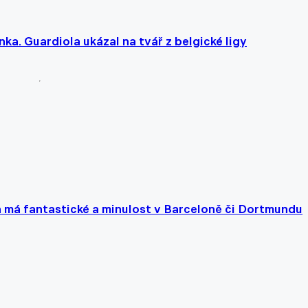
nka. Guardiola ukázal na tvář z belgické ligy
a má fantastické a minulost v Barceloně či Dortmundu