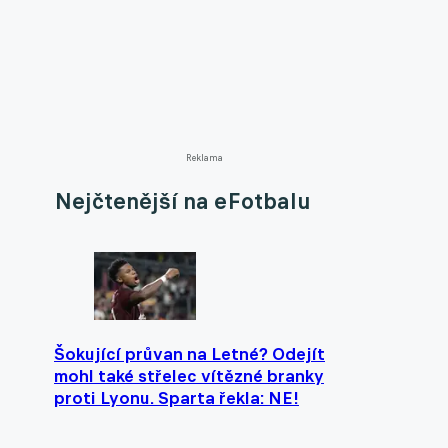
Reklama
Nejčtenější na eFotbalu
Šokující průvan na Letné? Odejít
mohl také střelec vítězné branky
proti Lyonu. Sparta řekla: NE!