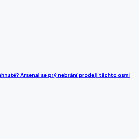
hnuté? Arsenal se prý nebrání prodeji těchto osmi