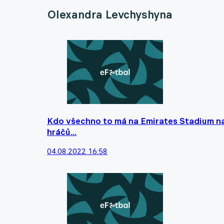
Olexandra Levchyshyna
Kdo všechno to má na Emirates Stadium na
hráčů...
04.08.2022 16:58