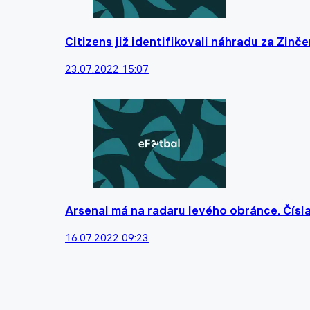
Citizens již identifikovali náhradu za Zinče
23.07.2022 15:07
Arsenal má na radaru levého obránce. Čísl
16.07.2022 09:23