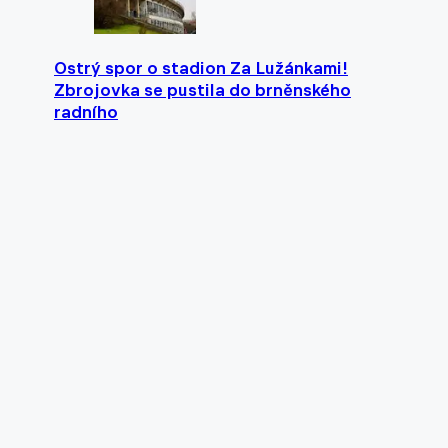
Ostrý spor o stadion Za Lužánkami!
Zbrojovka se pustila do brněnského
radního