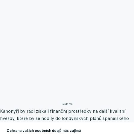
Reklama
Kanonýři by rádi získali finanční prostředky na další kvalitní
hvězdy, které by se hodily do londýnských plánů španělského
manažera Mikela Artety.
Ochrana vašich osobních údajů nás zajímá