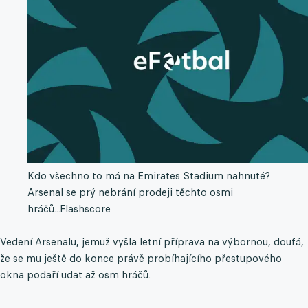
Kdo všechno to má na Emirates Stadium nahnuté?
Arsenal se prý nebrání prodeji těchto osmi
hráčů...
Flashscore
Vedení Arsenalu, jemuž vyšla letní příprava na výbornou, doufá,
že se mu ještě do konce právě probíhajícího přestupového
okna podaří udat až osm hráčů.