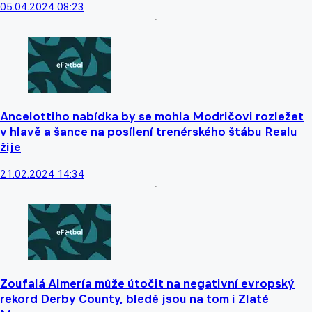
05.04.2024 08:23
Ancelottiho nabídka by se mohla Modričovi rozležet
v hlavě a šance na posílení trenérského štábu Realu
žije
21.02.2024 14:34
Zoufalá Almería může útočit na negativní evropský
rekord Derby County, bledě jsou na tom i Zlaté