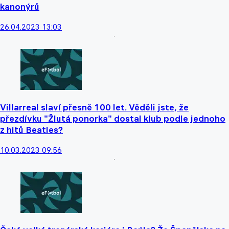
kanonýrů
26.04.2023 13:03
Villarreal slaví přesně 100 let. Věděli jste, že
přezdívku "Žlutá ponorka" dostal klub podle jednoho
z hitů Beatles?
10.03.2023 09:56