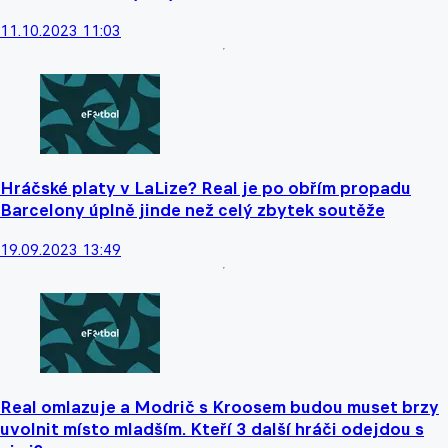
11.10.2023 11:03
Hráčské platy v LaLize? Real je po obřím propadu
Barcelony úplně jinde než celý zbytek soutěže
19.09.2023 13:49
Real omlazuje a Modrič s Kroosem budou muset brzy
uvolnit místo mladším. Kteří 3 další hráči odejdou s