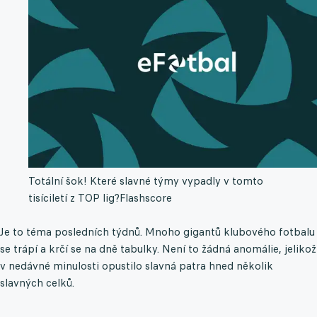
Totální šok! Které slavné týmy vypadly v tomto
tisíciletí z TOP lig?
Flashscore
Je to téma posledních týdnů. Mnoho gigantů klubového fotbalu
se trápí a krčí se na dně tabulky. Není to žádná anomálie, jelikož
v nedávné minulosti opustilo slavná patra hned několik
slavných celků.