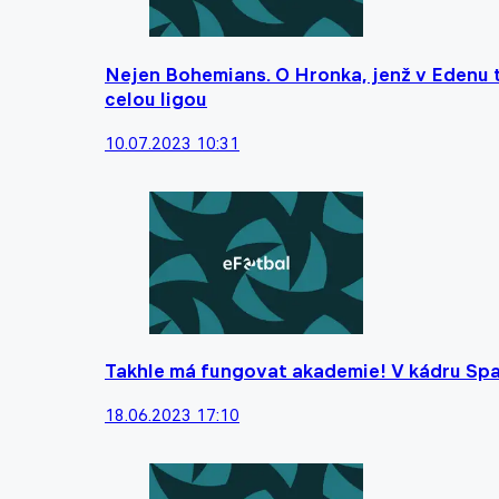
Nejen Bohemians. O Hronka, jenž v Edenu tr
celou ligou
10.07.2023 10:31
Takhle má fungovat akademie! V kádru Sp
18.06.2023 17:10