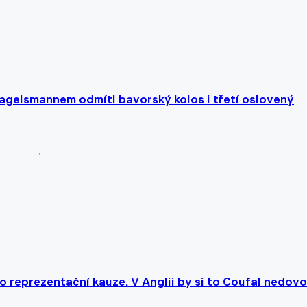
agelsmannem odmítl bavorský kolos i třetí oslovený
o reprezentační kauze. V Anglii by si to Coufal nedovol