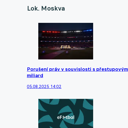
Lok. Moskva
Porušení práv v souvislosti s přestupovými 
miliard
05.08.2025 14:02