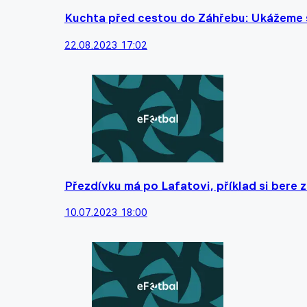
Kuchta před cestou do Záhřebu: Ukážeme s
22.08.2023 17:02
Přezdívku má po Lafatovi, příklad si bere
10.07.2023 18:00