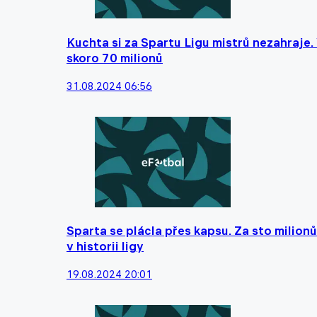
Kuchta si za Spartu Ligu mistrů nezahraje.
skoro 70 milionů
31.08.2024 06:56
Sparta se plácla přes kapsu. Za sto milionů
v historii ligy
19.08.2024 20:01