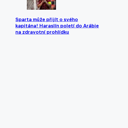
Sparta může přijít o svého
kapitána! Haraslín poletí do Arábie
na zdravotní prohlídku