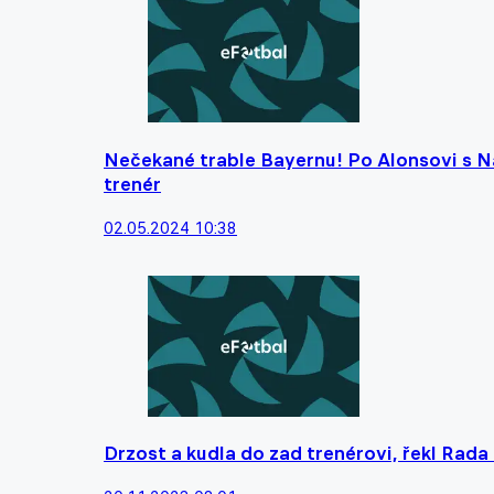
Nečekané trable Bayernu! Po Alonsovi s N
trenér
02.05.2024 10:38
Drzost a kudla do zad trenérovi, řekl Rada 