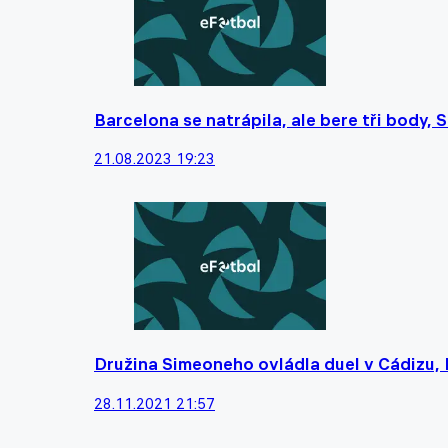
Barcelona se natrápila, ale bere tři body, 
21.08.2023 19:23
Družina Simeoneho ovládla duel v Cádizu, B
28.11.2021 21:57