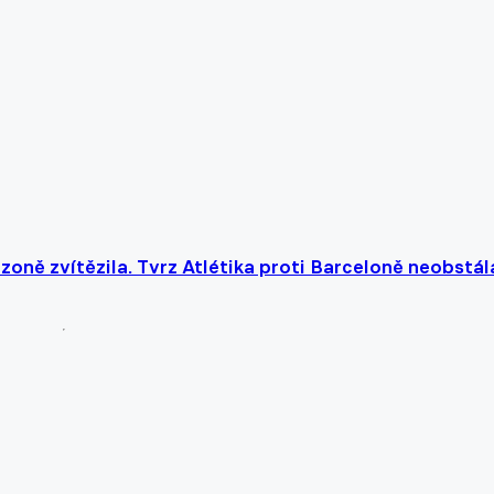
zoně zvítězila. Tvrz Atlétika proti Barceloně neobstál