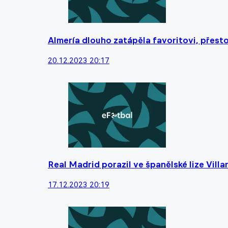
Almería dlouho zatápěla favoritovi, přest
20.12.2023 20:17
Real Madrid porazil ve španělské lize Villa
17.12.2023 20:19