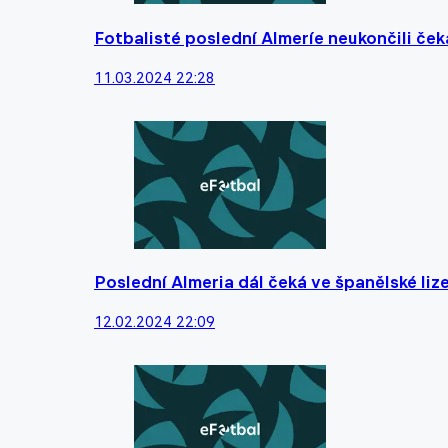
Fotbalisté poslední Almeríe neukončili čeká
11.03.2024 22:28
Poslední Almeria dál čeká ve španělské liz
12.02.2024 22:09