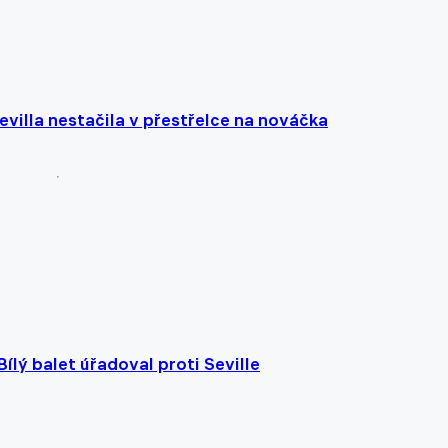
Sevilla nestačila v přestřelce na nováčka
ílý balet úřadoval proti Seville