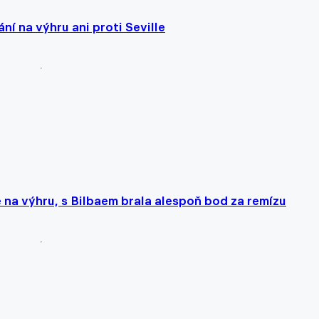
ní na výhru ani proti Seville
e na výhru, s Bilbaem brala alespoň bod za remízu