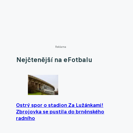
Reklama
Nejčtenější na eFotbalu
Ostrý spor o stadion Za Lužánkami!
Zbrojovka se pustila do brněnského
radního