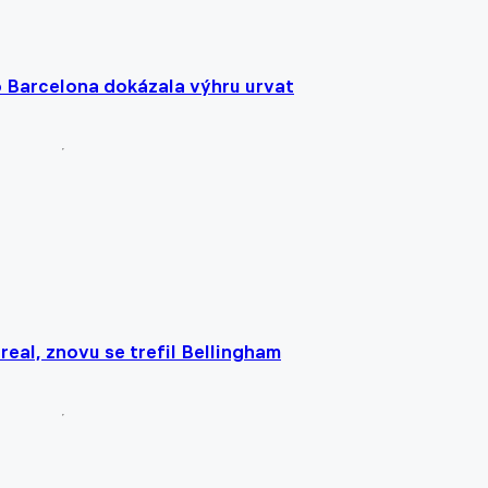
o Barcelona dokázala výhru urvat
rreal, znovu se trefil Bellingham