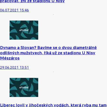
pracovat, zní ze stadionu U Nisy
06.07.2021 15:46
Dynamo a Slovan? Bavíme se o dvou diametrálně
odlišných mužstvech, říká už ze stadionu U Nisy
Mészáros
29.06.2021 13:51
Liberec lovil v jihočeských vodách, která ryba mu tam