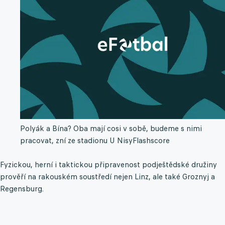
Polyák a Bína? Oba mají cosi v sobě, budeme s nimi
pracovat, zní ze stadionu U Nisy
Flashscore
Fyzickou, herní i taktickou připravenost podještědské družiny
prověří na rakouském soustředí nejen Linz, ale také Groznyj a
Regensburg.