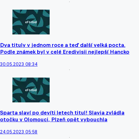
Dva tituly v jednom roce a teď další velká pocta.
Podle známek byl v celé Eredivisii nejlepší Hancko
30.05.2023 08:34
Sparta slaví po devíti letech titul! Slavia zvládla
otočku v Olomouci, Plzeň opět vybouchla
24.05.2023 05:58