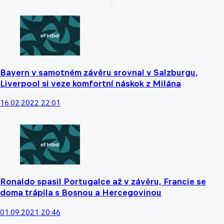
Bayern v samotném závěru srovnal v Salzburgu,
Liverpool si veze komfortní náskok z Milána
16.02.2022 22:01
Ronaldo spasil Portugalce až v závěru, Francie se
doma trápila s Bosnou a Hercegovinou
01.09.2021 20:46