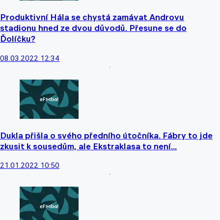
Produktivní Hála se chystá zamávat Androvu
stadionu hned ze dvou důvodů. Přesune se do
Ďolíčku?
08.03.2022 12:34
Dukla přišla o svého předního útočníka. Fábry to jde
zkusit k sousedům, ale Ekstraklasa to není...
21.01.2022 10:50