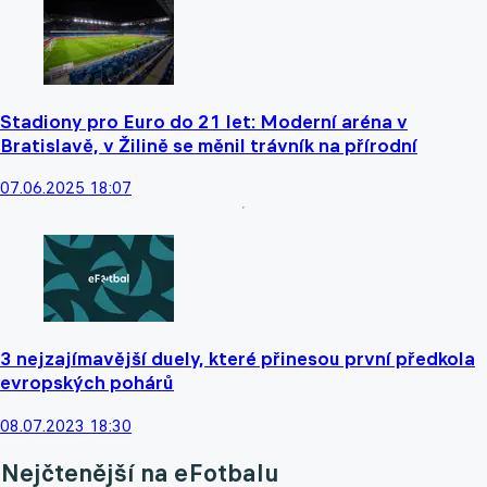
Stadiony pro Euro do 21 let: Moderní aréna v
Bratislavě, v Žilině se měnil trávník na přírodní
07.06.2025 18:07
3 nejzajímavější duely, které přinesou první předkola
evropských pohárů
08.07.2023 18:30
Nejčtenější na eFotbalu