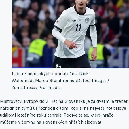
Jedna z německých opor útočník Nick
Woltemade.
Marco Steinbrenner/Defodi Images /
Zuma Press / Profimedia
Mistrovství Evropy do 21 let na Slovensku je za dveřmi a trenéři
národních týmů už rozhodli o tom, kdo si na největší fotbalové
události letošního roku zahraje. Podívejte se, které hráče
můžeme v červnu na slovenských hřištích sledovat.