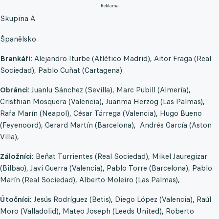
Reklama
Skupina A
Španělsko
Brankáři:
Alejandro Iturbe (Atlético Madrid), Aitor Fraga (Real
Sociedad), Pablo Cuňat (Cartagena)
Obránci:
Juanlu Sánchez (Sevilla), Marc Pubill (Almería),
Cristhian Mosquera (Valencia), Juanma Herzog (Las Palmas),
Rafa Marín (Neapol), César Tárrega (Valencia), Hugo Bueno
(Feyenoord), Gerard Martín (Barcelona), Andrés García (Aston
Villa),
Záložníci:
Beñat Turrientes (Real Sociedad), Mikel Jauregizar
(Bilbao), Javi Guerra (Valencia), Pablo Torre (Barcelona), Pablo
Marín (Real Sociedad), Alberto Moleiro (Las Palmas),
Útočníci:
Jesús Rodríguez (Betis), Diego López (Valencia), Raúl
Moro (Valladolid), Mateo Joseph (Leeds United), Roberto