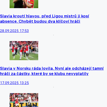
Slavia kroutí hlavou, před Ligou mistrů ji kosí
absence. Chybět budou dva klíčoví hráči
28.09.2025 17:53
Slavia v Norsku ráda lovila. Nyní ale odcházejí tamní
hráči za částky, které by se klubu nevyplatily
17.09.2025 13:25