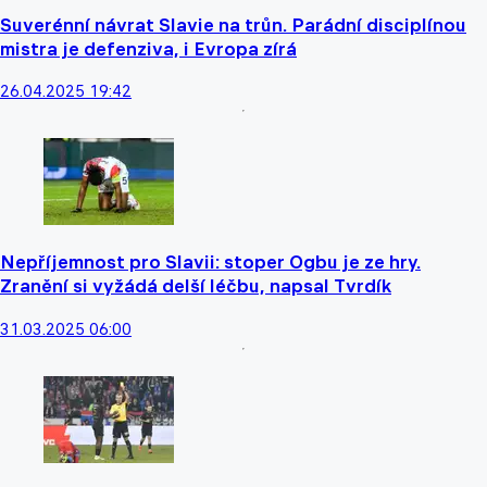
Suverénní návrat Slavie na trůn. Parádní disciplínou
mistra je defenziva, i Evropa zírá
26.04.2025 19:42
Nepříjemnost pro Slavii: stoper Ogbu je ze hry.
Zranění si vyžádá delší léčbu, napsal Tvrdík
31.03.2025 06:00