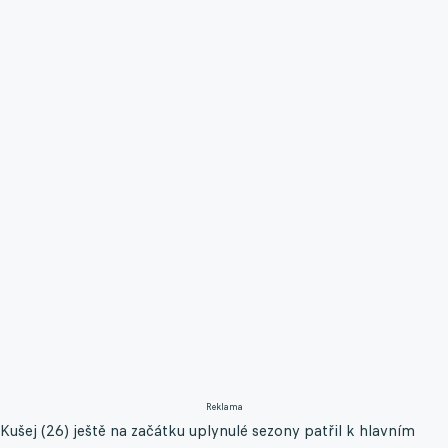
Reklama
Kušej (26) ještě na začátku uplynulé sezony patřil k hlavním