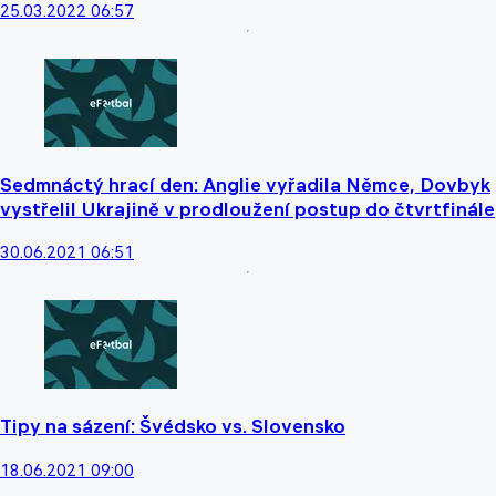
25.03.2022 06:57
Sedmnáctý hrací den: Anglie vyřadila Němce, Dovbyk
vystřelil Ukrajině v prodloužení postup do čtvrtfinále
30.06.2021 06:51
Tipy na sázení: Švédsko vs. Slovensko
18.06.2021 09:00