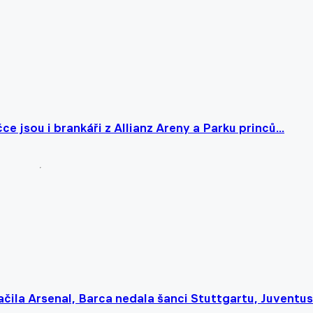
e jsou i brankáři z Allianz Areny a Parku princů...
lačila Arsenal, Barca nedala šanci Stuttgartu, Juventus