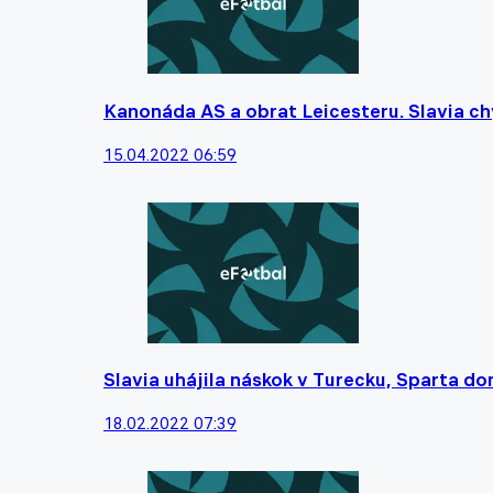
Kanonáda AS a obrat Leicesteru. Slavia 
15.04.2022 06:59
Slavia uhájila náskok v Turecku, Sparta do
18.02.2022 07:39