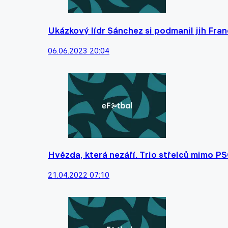
Ukázkový lídr Sánchez si podmanil jih Franc
06.06.2023 20:04
Hvězda, která nezáří. Trio střelců mimo PS
21.04.2022 07:10