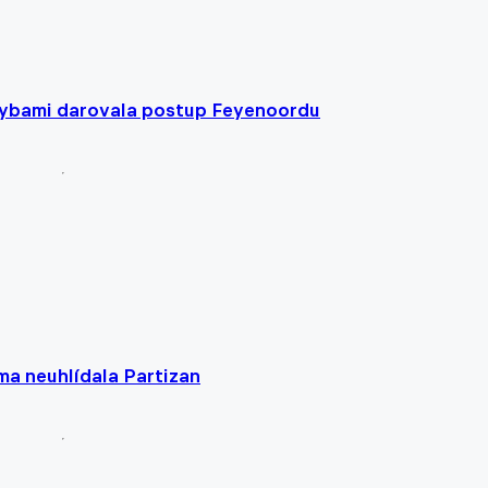
chybami darovala postup Feyenoordu
ma neuhlídala Partizan