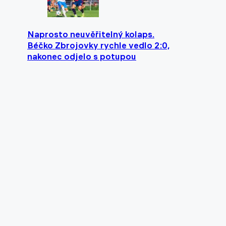
Naprosto neuvěřitelný kolaps.
Béčko Zbrojovky rychle vedlo 2:0,
nakonec odjelo s potupou