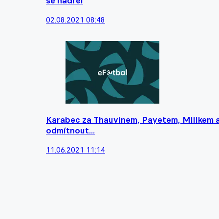
se nadřel
02.08.2021 08:48
Karabec za Thauvinem, Payetem, Milikem a 
odmítnout...
11.06.2021 11:14