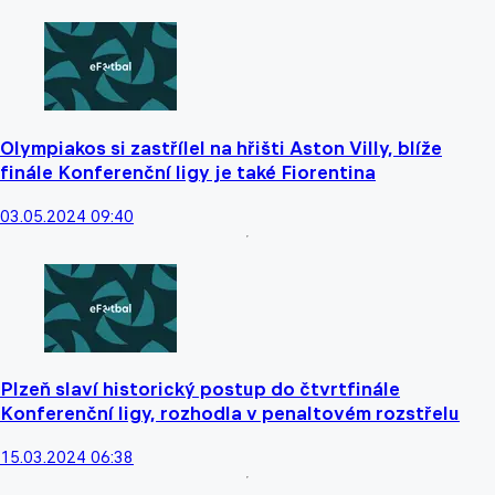
Olympiakos si zastřílel na hřišti Aston Villy, blíže
finále Konferenční ligy je také Fiorentina
03.05.2024 09:40
Plzeň slaví historický postup do čtvrtfinále
Konferenční ligy, rozhodla v penaltovém rozstřelu
15.03.2024 06:38