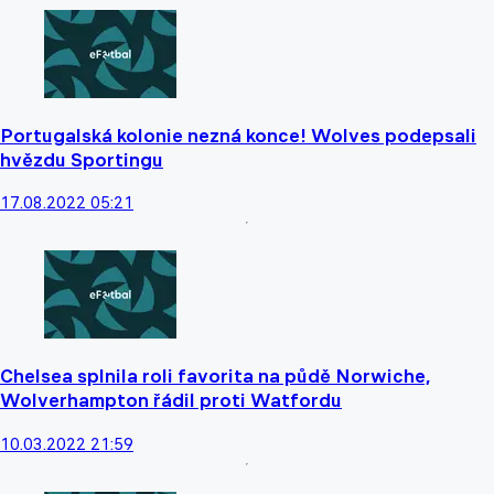
Portugalská kolonie nezná konce! Wolves podepsali
hvězdu Sportingu
17.08.2022 05:21
Chelsea splnila roli favorita na půdě Norwiche,
Wolverhampton řádil proti Watfordu
10.03.2022 21:59