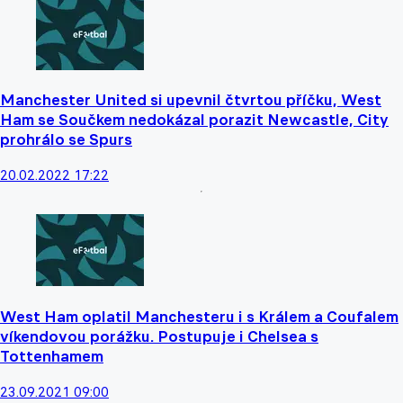
Manchester United si upevnil čtvrtou příčku, West
Ham se Součkem nedokázal porazit Newcastle, City
prohrálo se Spurs
20.02.2022 17:22
West Ham oplatil Manchesteru i s Králem a Coufalem
víkendovou porážku. Postupuje i Chelsea s
Tottenhamem
23.09.2021 09:00