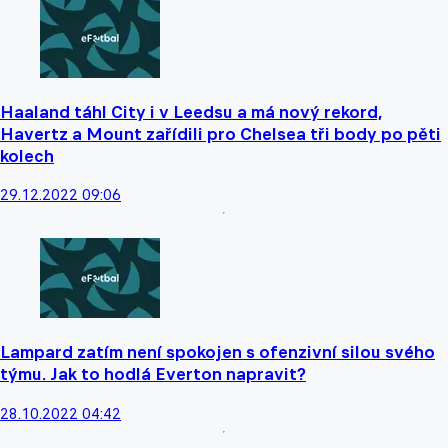
Haaland táhl City i v Leedsu a má nový rekord,
Havertz a Mount zařídili pro Chelsea tři body po pěti
kolech
29.12.2022 09:06
Lampard zatím není spokojen s ofenzivní silou svého
týmu. Jak to hodlá Everton napravit?
28.10.2022 04:42