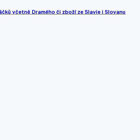
čků včetně Dramého či zboží ze Slavie i Slovanu