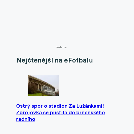
Reklama
Nejčtenější na eFotbalu
Ostrý spor o stadion Za Lužánkami!
Zbrojovka se pustila do brněnského
radního