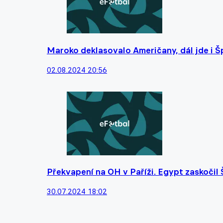
Maroko deklasovalo Američany, dál jde i Š
02.08.2024 20:56
Překvapení na OH v Paříži. Egypt zaskočil
30.07.2024 18:02