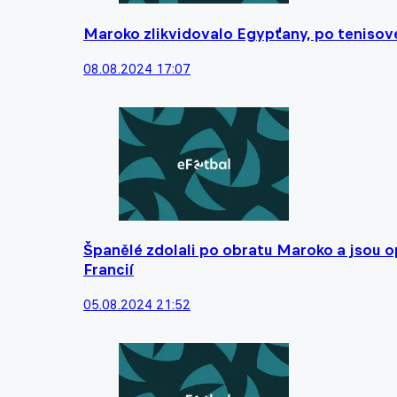
Maroko zlikvidovalo Egypťany, po tenisové
08.08.2024 17:07
Španělé zdolali po obratu Maroko a jsou opě
Francií
05.08.2024 21:52