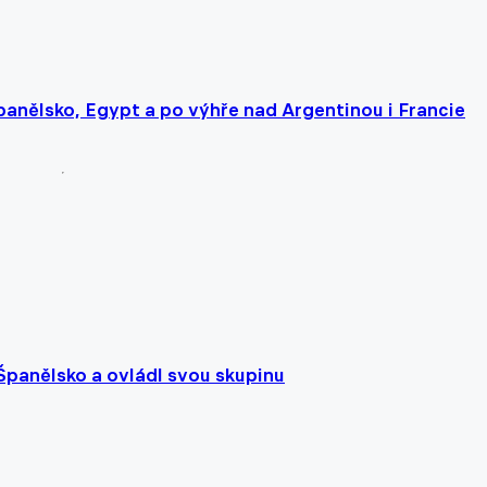
panělsko, Egypt a po výhře nad Argentinou i Francie
 Španělsko a ovládl svou skupinu