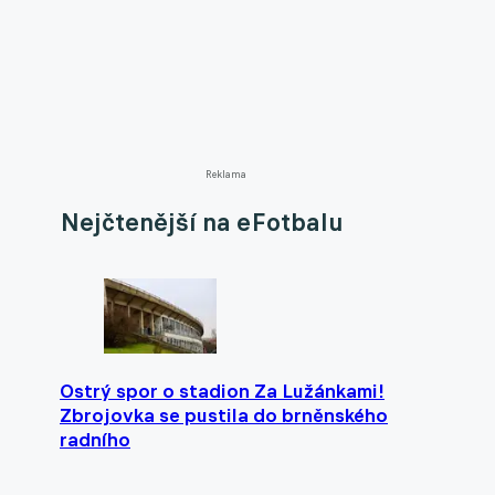
Reklama
Nejčtenější na eFotbalu
Ostrý spor o stadion Za Lužánkami!
Zbrojovka se pustila do brněnského
radního