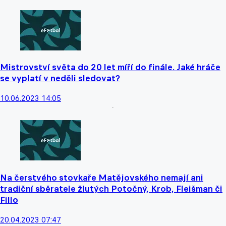
Mistrovství světa do 20 let míří do finále. Jaké hráče
se vyplatí v neděli sledovat?
10.06.2023 14:05
Na čerstvého stovkaře Matějovského nemají ani
tradiční sběratele žlutých Potočný, Krob, Fleišman či
Fillo
20.04.2023 07:47