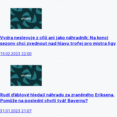
Vydra neslevuje z cílů ani jako náhradník: Na konci
sezony chci zvednout nad hlavu trofej pro mistra ligy
15.02.2023 22:00
Rudí ďáblové hledají náhradu za zraněného Eriksena.
Pomůže na poslední chvíli tvář Bayernu?
31.01.2023 21:07