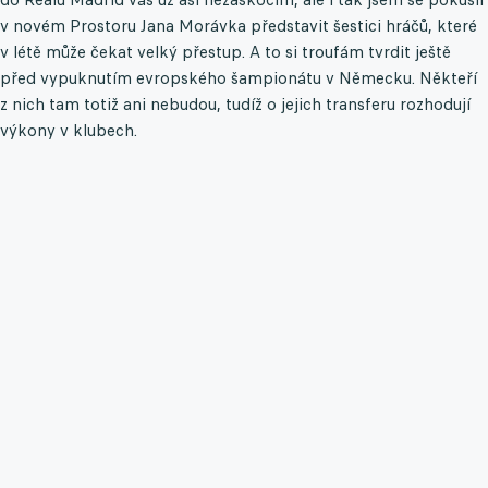
v novém Prostoru Jana Morávka představit šestici hráčů, které
v létě může čekat velký přestup. A to si troufám tvrdit ještě
před vypuknutím evropského šampionátu v Německu. Někteří
z nich tam totiž ani nebudou, tudíž o jejich transferu rozhodují
výkony v klubech.