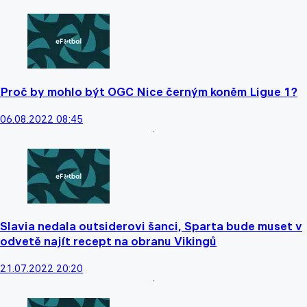
Proč by mohlo být OGC Nice černým koněm Ligue 1?
06.08.2022 08:45
Slavia nedala outsiderovi šanci, Sparta bude muset v
odvetě najít recept na obranu Vikingů
21.07.2022 20:20