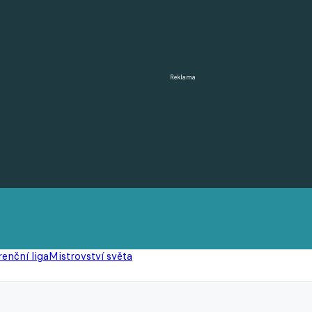
Reklama
enční liga
Mistrovství světa