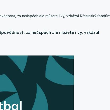
ovědnost, za neúspěch ale můžete i vy, vzkázal Křetínský fandům
dpovědnost, za neúspěch ale můžete i vy, vzkázal