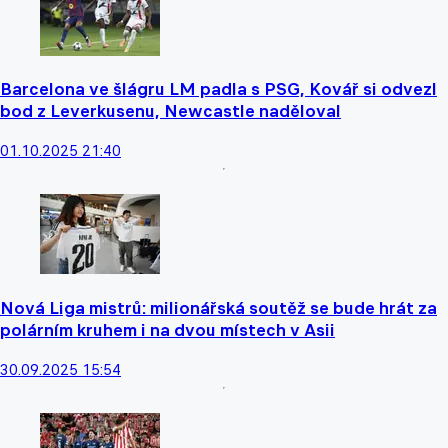
Barcelona ve šlágru LM padla s PSG, Kovář si odvezl
bod z Leverkusenu, Newcastle naděloval
01.10.2025 21:40
Nová Liga mistrů: milionářská soutěž se bude hrát za
polárním kruhem i na dvou místech v Asii
30.09.2025 15:54