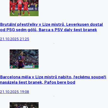
Brutální přestřelky v Lize mistrů. Leverkusen dostal
od PSG sedm gólů, Barca s PSV daly šest branek
21.10.2025 21:25
Barcelona měla v Lize mistrů nabito, řeckému soupeři
nasázela šest branek, Pafos bere bod
21.10.2025 19:08