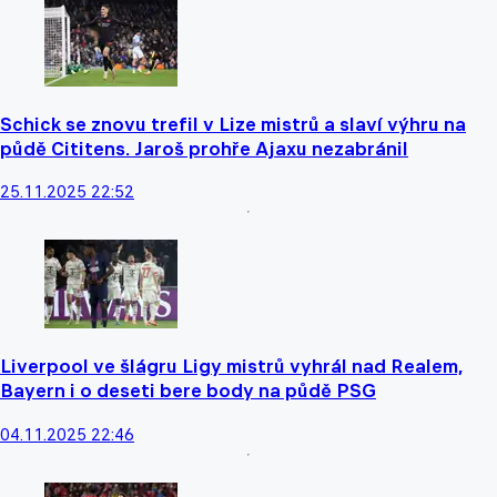
Schick se znovu trefil v Lize mistrů a slaví výhru na
půdě Cititens. Jaroš prohře Ajaxu nezabránil
25.11.2025 22:52
Liverpool ve šlágru Ligy mistrů vyhrál nad Realem,
Bayern i o deseti bere body na půdě PSG
04.11.2025 22:46