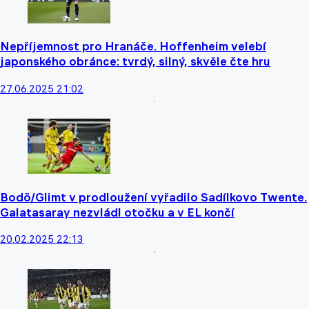
Nepříjemnost pro Hranáče. Hoffenheim velebí
japonského obránce: tvrdý, silný, skvěle čte hru
27.06.2025 21:02
Bodö/Glimt v prodloužení vyřadilo Sadílkovo Twente.
Galatasaray nezvládl otočku a v EL končí
20.02.2025 22:13