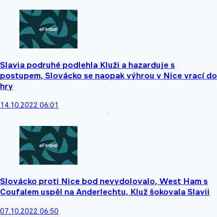
Slavia podruhé podlehla Kluži a hazarduje s
postupem, Slovácko se naopak výhrou v Nice vrací do
hry
14.10.2022 06:01
Slovácko proti Nice bod nevydolovalo, West Ham s
Coufalem uspěl na Anderlechtu, Kluž šokovala Slavii
07.10.2022 06:50