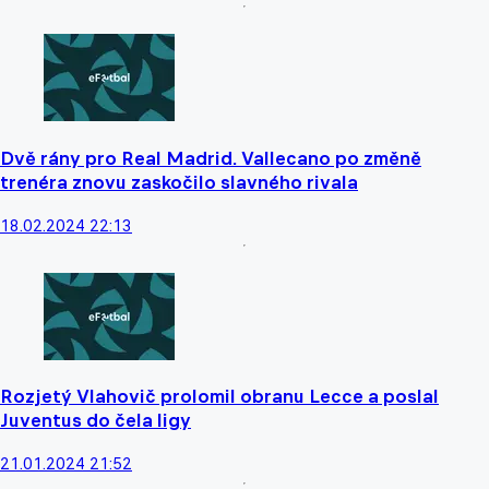
Dvě rány pro Real Madrid. Vallecano po změně
trenéra znovu zaskočilo slavného rivala
18.02.2024 22:13
Rozjetý Vlahovič prolomil obranu Lecce a poslal
Juventus do čela ligy
21.01.2024 21:52