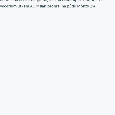
večerním utkání AC Milán prohrál na půdě Monzy 2:4.