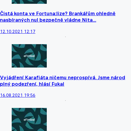
Čistá konta ve Fortuna:lize? Brankářům ohledně
nasbíraných nul bezpečně vládne Nita...
12.10.2021 12:17
Vyjádření Karafiáta ničemu neprospívá. Jsme národ
plný podezření, hlásí Fukal
16.08.2021 19:56