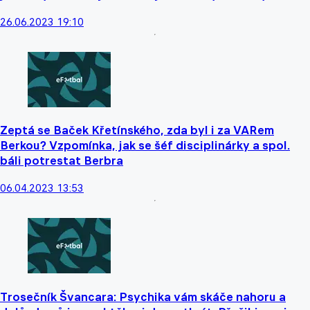
26.06.2023 19:10
Zeptá se Baček Křetínského, zda byl i za VARem
Berkou? Vzpomínka, jak se šéf disciplinárky a spol.
báli potrestat Berbra
06.04.2023 13:53
Trosečník Švancara: Psychika vám skáče nahoru a