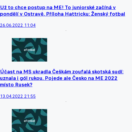
Už to chce postup na ME! To juniorské začíná v
pondělí v Ostravě. Příloha Hattricku: Ženský fotbal
26.06.2022 11:04
Účast na MS ukradla Češkám zoufalá skotská sudí:
uznala i gól rukou. Pojede ale Česko na ME 2022
místo Rusek?
13.04.2022 21:55