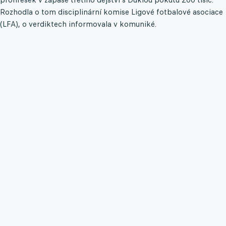
Rozhodla o tom disciplinární komise Ligové fotbalové asociace
(LFA), o verdiktech informovala v komuniké.