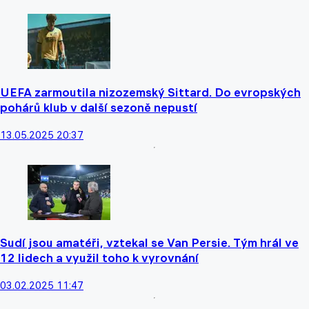
UEFA zarmoutila nizozemský Sittard. Do evropských
pohárů klub v další sezoně nepustí
13.05.2025 20:37
Sudí jsou amatéři, vztekal se Van Persie. Tým hrál ve
12 lidech a využil toho k vyrovnání
03.02.2025 11:47