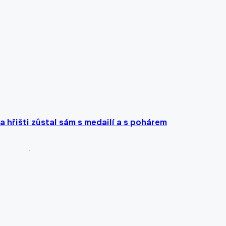
a hřišti zůstal sám s medailí a s pohárem