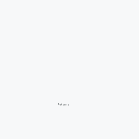
Reklama