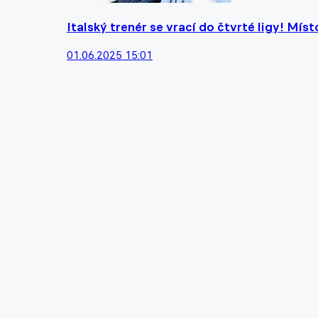
Italský trenér se vrací do čtvrté ligy! Mís
01.06.2025 15:01