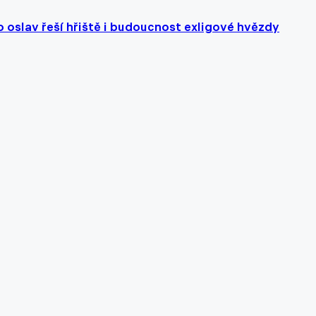
to oslav řeší hřiště i budoucnost exligové hvězdy