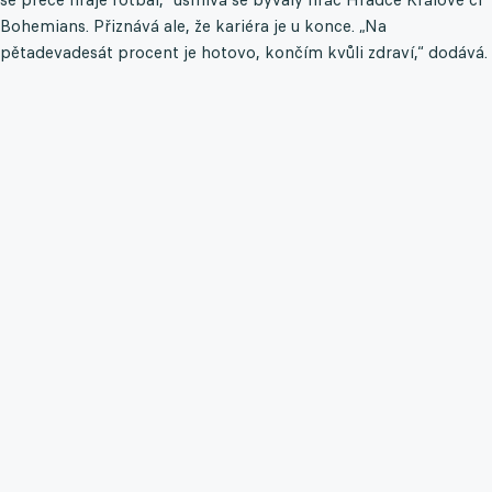
Bohemians. Přiznává ale, že kariéra je u konce. „Na
pětadevadesát procent je hotovo, končím kvůli zdraví,“ dodává.