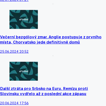
Večerní bezgólový zmar. Anglie postupuje z prvního
místa, Chorvatsko jede definitivně domů
25.06.2024 20:52
Další ztráta pro Srbsko na Euru. Remízu proti
Slovinsku vydřelo až z poslední akce zápasu
20.06.2024 17:56