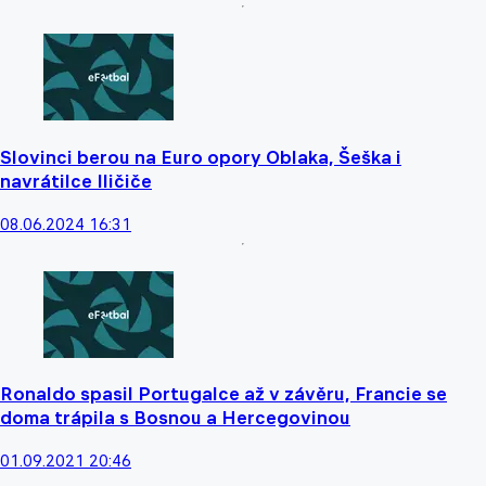
Slovinci berou na Euro opory Oblaka, Šeška i
navrátilce Iličiče
08.06.2024 16:31
Ronaldo spasil Portugalce až v závěru, Francie se
doma trápila s Bosnou a Hercegovinou
01.09.2021 20:46