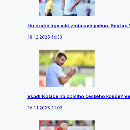
Do druhé ligy míří zajímavé jméno. Sestup 
18.12.2025 16:33
Vsadí Košice na dalšího českého kouče? Ve 
16.11.2025 21:02