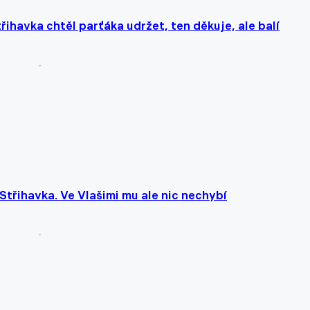
řihavka chtěl parťáka udržet, ten děkuje, ale balí
 Střihavka. Ve Vlašimi mu ale nic nechybí