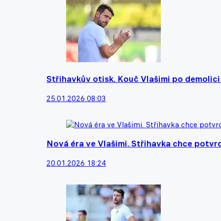
Střihavkův otisk. Kouč Vlašimi po demolici 
25.01.2026 08:03
Nová éra ve Vlašimi. Střihavka chce potvr
20.01.2026 18:24