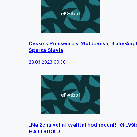
Česko s Polskem a v Moldavsku, Itálie-Ang
Sparta-Slavia
23.03.2023 09:30
„Na ženu velmi kvalitní hodnocení!“ či „Vš
HATTRICKU