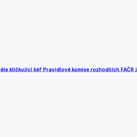
ěle kličkující šéf Pravidlové komise rozhodčích FAČR 