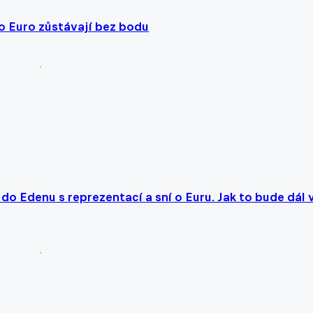
 o Euro zůstávají bez bodu
í do Edenu s reprezentací a sní o Euru. Jak to bude dál 