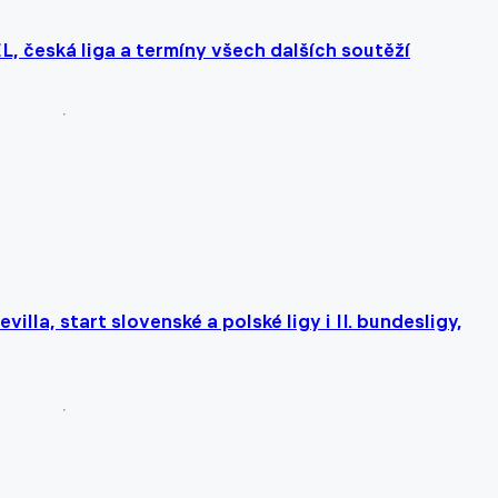
L, česká liga a termíny všech dalších soutěží
illa, start slovenské a polské ligy i II. bundesligy,