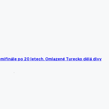
mifinále po 20 letech. Omlazené Turecko dělá divy