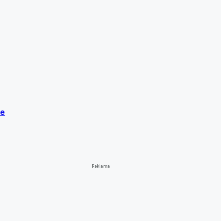
je
Reklama