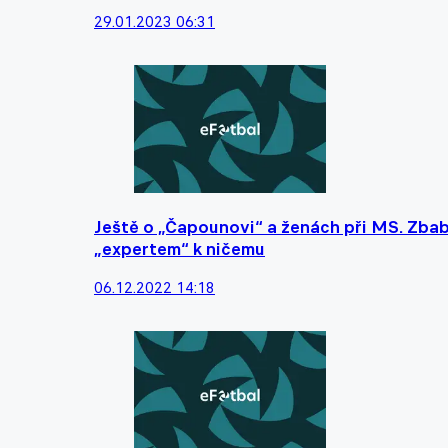
29.01.2023 06:31
Ještě o „Čapounovi“ a ženách při MS. Zbab
„expertem“ k ničemu
06.12.2022 14:18