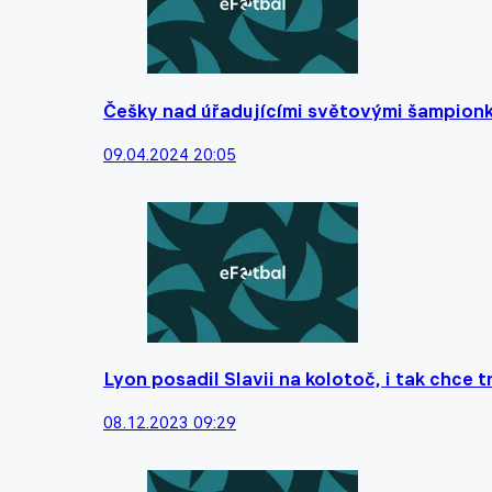
Češky nad úřadujícími světovými šampionk
09.04.2024 20:05
Lyon posadil Slavii na kolotoč, i tak chce 
08.12.2023 09:29