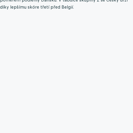
díky lepšímu skóre třetí před Belgií.