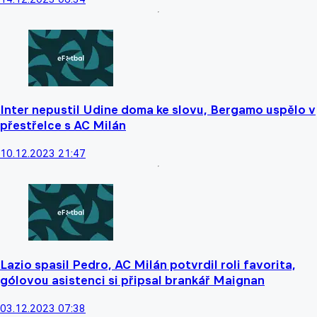
Inter nepustil Udine doma ke slovu, Bergamo uspělo v
přestřelce s AC Milán
10.12.2023 21:47
Lazio spasil Pedro, AC Milán potvrdil roli favorita,
gólovou asistenci si připsal brankář Maignan
03.12.2023 07:38