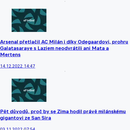
Arsenal přetlačil AC Milán i díky Odegaardovi, prohru
Galatasaraye s Laziem neodvrátili ani Mata a
Mertens
14.12.2022 14:47
Pět důvodů, proč by se Zima hodil právě milánskému
gigantovi ze San Sira
03.11.2022 07:54