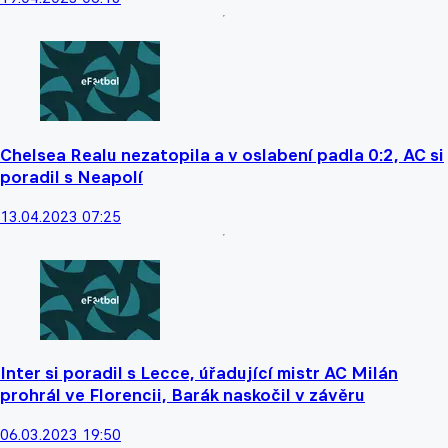
Chelsea Realu nezatopila a v oslabení padla 0:2, AC si
poradil s Neapolí
13.04.2023 07:25
Inter si poradil s Lecce, úřadující mistr AC Milán
prohrál ve Florencii, Barák naskočil v závěru
06.03.2023 19:50