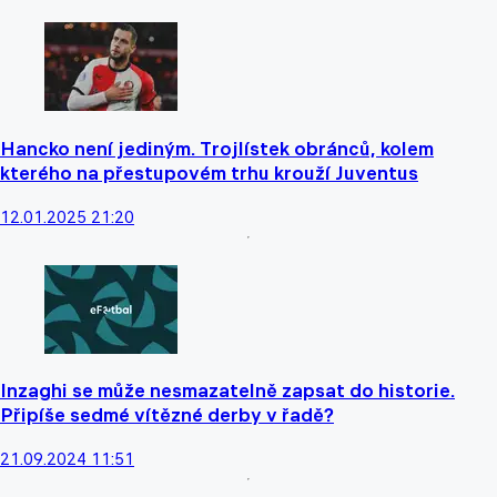
Hancko není jediným. Trojlístek obránců, kolem
kterého na přestupovém trhu krouží Juventus
12.01.2025 21:20
Inzaghi se může nesmazatelně zapsat do historie.
Připíše sedmé vítězné derby v řadě?
21.09.2024 11:51