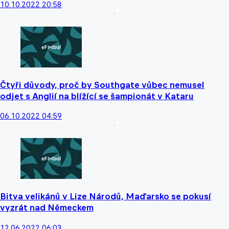
10.10.2022 20:58
Čtyři důvody, proč by Southgate vůbec nemusel
odjet s Anglií na blížící se šampionát v Kataru
06.10.2022 04:59
Bitva velikánů v Lize Národů, Maďarsko se pokusí
vyzrát nad Německem
12.06.2022 06:03