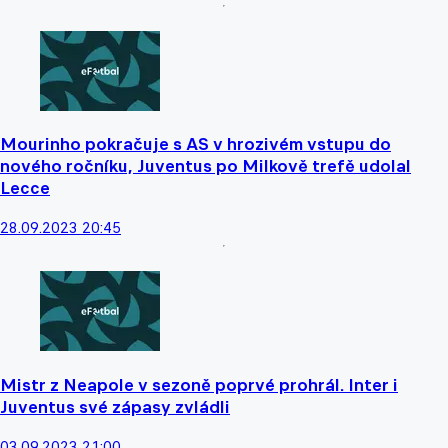
Mourinho pokračuje s AS v hrozivém vstupu do
nového ročníku, Juventus po Milkově trefě udolal
Lecce
28.09.2023 20:45
Mistr z Neapole v sezoně poprvé prohrál. Inter i
Juventus své zápasy zvládli
03.09.2023 21:00