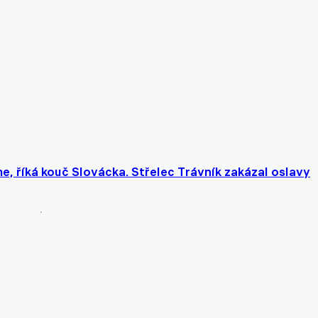
, říká kouč Slovácka. Střelec Trávník zakázal oslavy