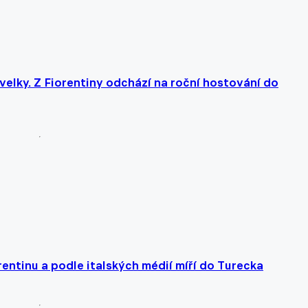
velky. Z Fiorentiny odchází na roční hostování do
entinu a podle italských médií míří do Turecka