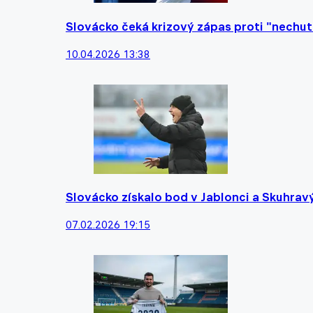
Slovácko čeká krizový zápas proti "nechut
10.04.2026 13:38
Slovácko získalo bod v Jablonci a Skuhravý
07.02.2026 19:15