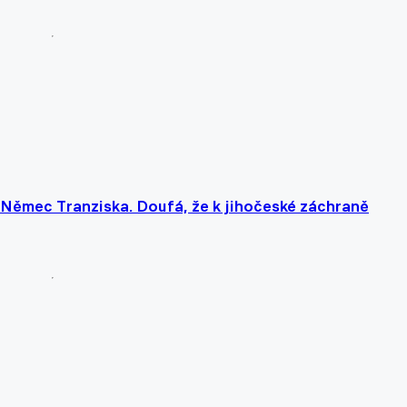
sí Němec Tranziska. Doufá, že k jihočeské záchraně