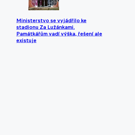
Ministerstvo se vyjádřilo ke
stadionu Za Lužánkami.
Památkářům vadí výška, řešení ale
existuje