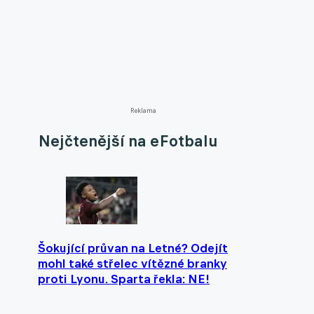
Reklama
Nejčtenější na eFotbalu
Šokující průvan na Letné? Odejít
mohl také střelec vítězné branky
proti Lyonu. Sparta řekla: NE!