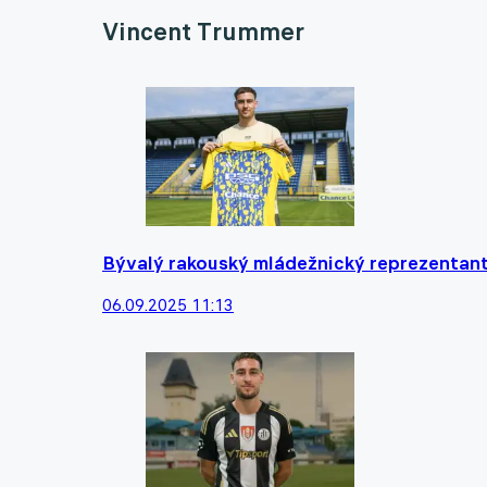
Vincent Trummer
Bývalý rakouský mládežnický reprezentant s
06.09.2025 11:13