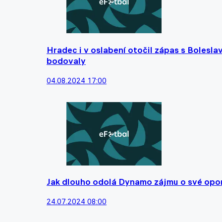
Hradec i v oslabení otočil zápas s Bolesl
bodovaly
04.08.2024 17:00
Jak dlouho odolá Dynamo zájmu o své opory
24.07.2024 08:00