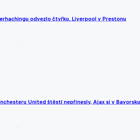
erhachingu odvezlo čtyřku. Liverpool v Prestonu
nchesteru United štěstí nepřinesly, Ajax si v Bavorsk