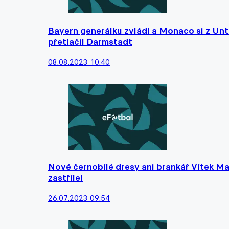
Bayern generálku zvládl a Monaco si z Unt
přetlačil Darmstadt
08.08.2023 10:40
Nové černobílé dresy ani brankář Vítek Ma
zastřílel
26.07.2023 09:54