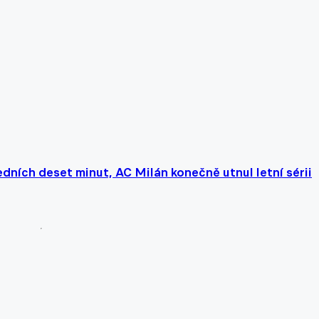
ních deset minut, AC Milán konečně utnul letní sérii