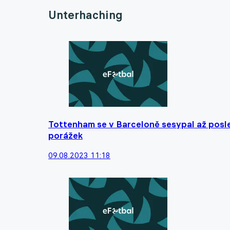
Unterhaching
Tottenham se v Barceloně sesypal až posled
porážek
09.08.2023 11:18