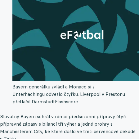
Bayern generálku zvládl a Monaco si z
Unterhachingu odvezlo čtyřku. Liverpool v Prestonu
přetlačil Darmstadt
Flashscore
Slovutný Bayern sehrál v rámci předsezonní přípravy čtyři
přípravné zápasy s bilancí tří výher a jedné prohry s
Manchesterem City, ke které došlo ve třetí červencové dekádě
v Tokiu.