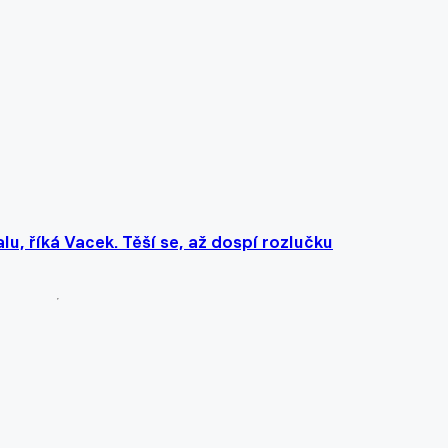
u, říká Vacek. Těší se, až dospí rozlučku