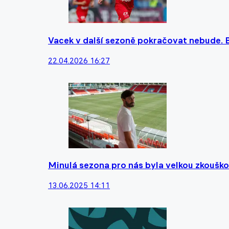
Vacek v další sezoně pokračovat nebude. B
22.04.2026 16:27
Minulá sezona pro nás byla velkou zkouško
13.06.2025 14:11