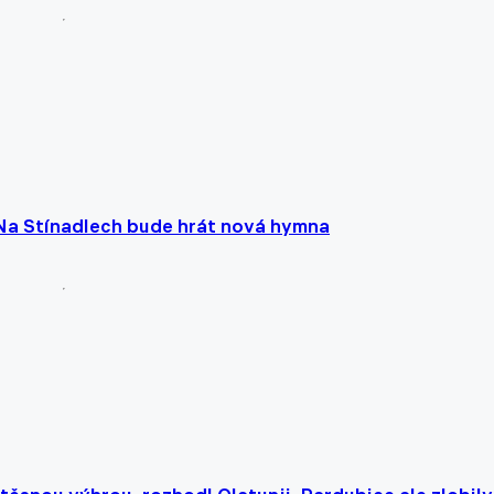
 Na Stínadlech bude hrát nová hymna