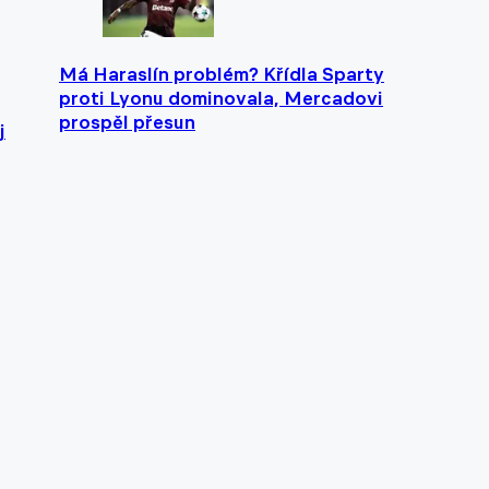
Má Haraslín problém? Křídla Sparty
proti Lyonu dominovala, Mercadovi
prospěl přesun
j