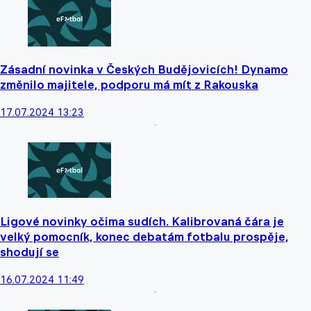
Zásadní novinka v Českých Budějovicích! Dynamo
změnilo majitele, podporu má mít z Rakouska
17.07.2024 13:23
Ligové novinky očima sudích. Kalibrovaná čára je
velký pomocník, konec debatám fotbalu prospěje,
shodují se
16.07.2024 11:49