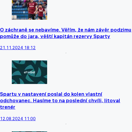
O záchraně se nebavíme. Věřím, že nám závěr podzimu
pomůže do jara, věští kapitán rezervy Sparty
21.11.2024 18:12
Spartu v nastavení poslal do kolen vlastní
odchovanec. Hasíme to na poslední chvíli, litoval
trenér
12.08.2024 11:00