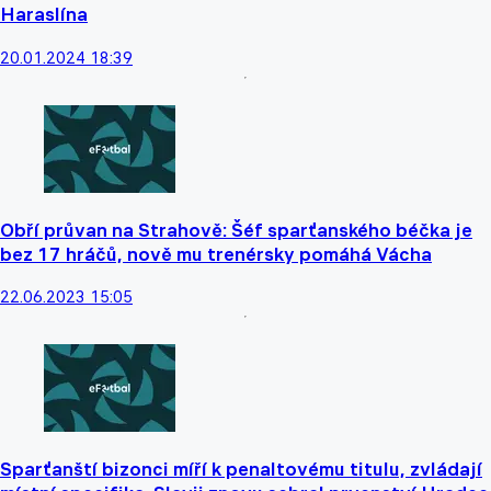
Haraslína
20.01.2024 18:39
Obří průvan na Strahově: Šéf sparťanského béčka je
bez 17 hráčů, nově mu trenérsky pomáhá Vácha
22.06.2023 15:05
Sparťanští bizonci míří k penaltovému titulu, zvládají