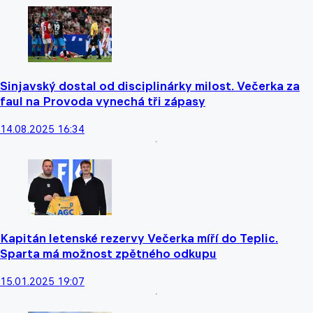
Sinjavský dostal od disciplinárky milost. Večerka za
faul na Provoda vynechá tři zápasy
14.08.2025 16:34
Kapitán letenské rezervy Večerka míří do Teplic.
Sparta má možnost zpětného odkupu
15.01.2025 19:07