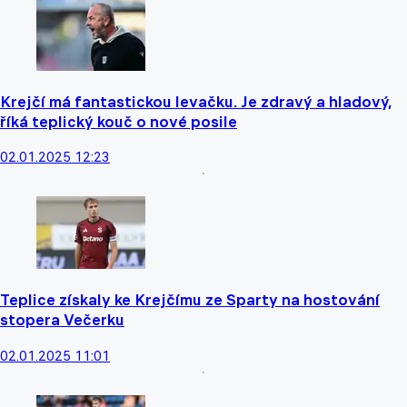
Krejčí má fantastickou levačku. Je zdravý a hladový,
říká teplický kouč o nové posile
02.01.2025 12:23
Teplice získaly ke Krejčímu ze Sparty na hostování
stopera Večerku
02.01.2025 11:01