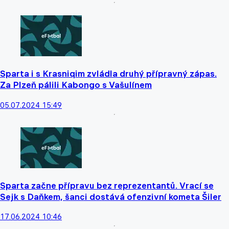
Sparta i s Krasniqim zvládla druhý přípravný zápas.
Za Plzeň pálili Kabongo s Vašulínem
05.07.2024 15:49
Sparta začne přípravu bez reprezentantů. Vrací se
Sejk s Daňkem, šanci dostává ofenzivní kometa Šiler
17.06.2024 10:46