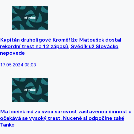
Kapitán druholigové Kroměříže Matoušek dostal
rekordní trest na 12 zápasů, Svědík už Slovácko
nepovede
17.05.2024 08:03
Matoušek má za svou surovost zastavenou činnost a
očekává se vysoký trest. Nuceně si odpočine také
Tanko